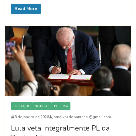
Read More
DESTAQUE
NOTICIAS
POLÍTICA
8 de janeiro de 2026
jornalvozdopantanal@gmail.com
Lula veta integralmente PL da