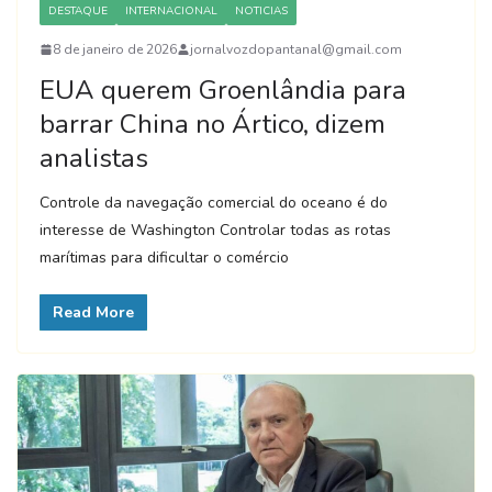
DESTAQUE
INTERNACIONAL
NOTICIAS
8 de janeiro de 2026
jornalvozdopantanal@gmail.com
EUA querem Groenlândia para
barrar China no Ártico, dizem
analistas
Controle da navegação comercial do oceano é do
interesse de Washington Controlar todas as rotas
marítimas para dificultar o comércio
Read More