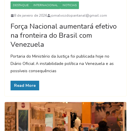
DESTAQUE
INTERNACIONAL
NOTICIAS
8 de janeiro de 2026
jornalvozdopantanal@gmail.com
Força Nacional aumentará efetivo
na fronteira do Brasil com
Venezuela
Portaria do Ministério da Justiça foi publicada hoje no
Diário Oficial A instabilidade política na Venezuela e as
possíveis consequências
Read More