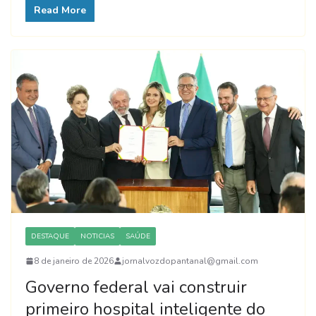
Read More
DESTAQUE
NOTICIAS
SAÚDE
8 de janeiro de 2026
jornalvozdopantanal@gmail.com
Governo federal vai construir
primeiro hospital inteligente do