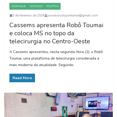
DESTAQUE
NOTICIAS
POLÍTICA
3 de fevereiro de 2026
jornalvozdopantanal@gmail.com
Cassems apresenta Robô Toumai
e coloca MS no topo da
telecirurgia no Centro-Oeste
A Cassems apresentou, nesta segunda-feira (2), o Robô
Toumai, uma plataforma de telecirurgia considerada a
mais moderna da atualidade. Segundo
Read More