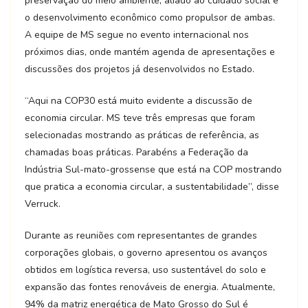
preservação do meio ambiente, aliado ao cuidado social e
o desenvolvimento econômico como propulsor de ambas.
A equipe de MS segue no evento internacional nos
próximos dias, onde mantém agenda de apresentações e
discussões dos projetos já desenvolvidos no Estado.
“Aqui na COP30 está muito evidente a discussão de
economia circular. MS teve três empresas que foram
selecionadas mostrando as práticas de referência, as
chamadas boas práticas. Parabéns a Federação da
Indústria Sul-mato-grossense que está na COP mostrando
que pratica a economia circular, a sustentabilidade”, disse
Verruck.
Durante as reuniões com representantes de grandes
corporações globais, o governo apresentou os avanços
obtidos em logística reversa, uso sustentável do solo e
expansão das fontes renováveis de energia. Atualmente,
94% da matriz energética de Mato Grosso do Sul é