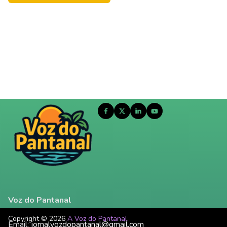
Voz do Pantanal
Copyright © 2026
A Voz do Pantanal
.
Email:
jornalvozdopantanal@gmail.com