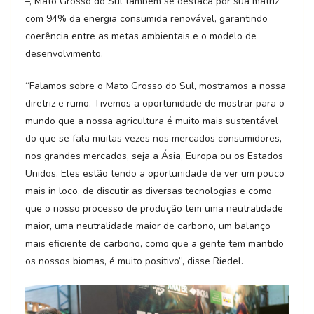
–, Mato Grosso do Sul também se destaca por sua matriz
com 94% da energia consumida renovável, garantindo
coerência entre as metas ambientais e o modelo de
desenvolvimento.
“Falamos sobre o Mato Grosso do Sul, mostramos a nossa
diretriz e rumo. Tivemos a oportunidade de mostrar para o
mundo que a nossa agricultura é muito mais sustentável
do que se fala muitas vezes nos mercados consumidores,
nos grandes mercados, seja a Ásia, Europa ou os Estados
Unidos. Eles estão tendo a oportunidade de ver um pouco
mais in loco, de discutir as diversas tecnologias e como
que o nosso processo de produção tem uma neutralidade
maior, uma neutralidade maior de carbono, um balanço
mais eficiente de carbono, como que a gente tem mantido
os nossos biomas, é muito positivo”, disse Riedel.