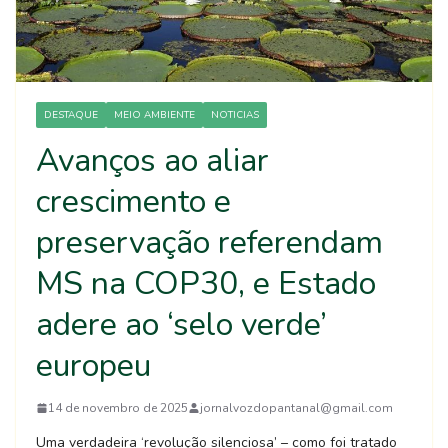
DESTAQUE
MEIO AMBIENTE
NOTICIAS
Avanços ao aliar
crescimento e
preservação referendam
MS na COP30, e Estado
adere ao ‘selo verde’
europeu
14 de novembro de 2025
jornalvozdopantanal@gmail.com
Uma verdadeira ‘revolução silenciosa’ – como foi tratado