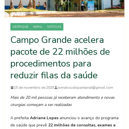
DESTAQUE
GERAL
NOTICIAS
Campo Grande acelera
pacote de 22 milhões de
procedimentos para
reduzir filas da saúde
15 de novembro de 2025
jornalvozdopantanal@gmail.com
Mais de 20 mil pessoas já receberam atendimento e novas
cirurgias começam a ser realizadas
A prefeita
Adriane Lopes
anunciou o avanço do programa
de saúde que prevê
22 milhões de consultas, exames e