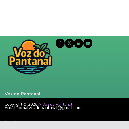
Voz do Pantanal
Copyright © 2026
A Voz do Pantanal
.
Email:
jornalvozdopantanal@gmail.com
Fale Conosco