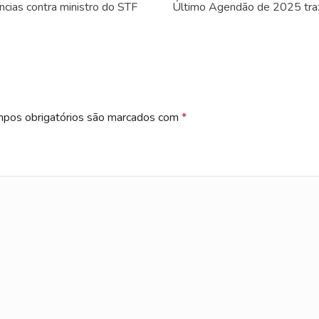
ias contra ministro do STF
Último Agendão de 2025 traz 
pos obrigatórios são marcados com
*