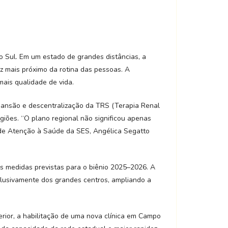
Sul. Em um estado de grandes distâncias, a
z mais próximo da rotina das pessoas. A
ais qualidade de vida.
xpansão e descentralização da TRS (Terapia Renal
giões. “O plano regional não significou apenas
e de Atenção à Saúde da SES, Angélica Segatto
s medidas previstas para o biênio 2025–2026. A
clusivamente dos grandes centros, ampliando a
rior, a habilitação de uma nova clínica em Campo