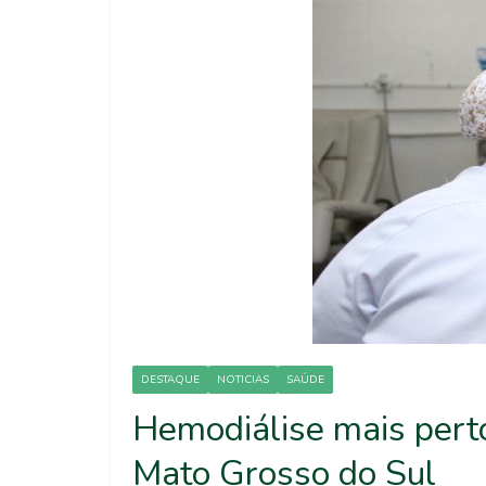
DESTAQUE
NOTICIAS
SAÚDE
Hemodiálise mais pert
Mato Grosso do Sul