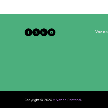
Voz do
Copyright © 2026
A Voz do Pantanal
.