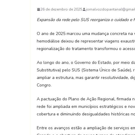
26 de dezembro de 2025
jornalvozdopantanal@gmai
Expansão da rede pelo SUS reorganiza o cuidado e fo
O ano de 2025 marcou uma mudança concreta na vi
hemodiálise deixou de representar viagens exausti
regionalização do tratamento transformou o aces
Ao longo do ano, o Governo do Estado, por meio d
Substitutiva) pelo SUS (Sistema Único de Saúde), 
ampliar a estrutura, mas garantir resolutividade,
Congro.
A pactuação do Plano de Ação Regional, firmada n
rede foi ampliada em municípios estratégicos e n
cobertura e diminuindo desigualdades históricas n
Entre os avanços estão a ampliação de serviços em