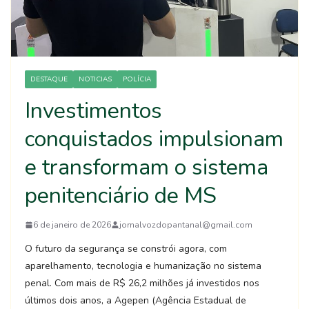
DESTAQUE
NOTICIAS
POLÍCIA
Investimentos
conquistados impulsionam
e transformam o sistema
penitenciário de MS
6 de janeiro de 2026
jornalvozdopantanal@gmail.com
O futuro da segurança se constrói agora, com
aparelhamento, tecnologia e humanização no sistema
penal. Com mais de R$ 26,2 milhões já investidos nos
últimos dois anos, a Agepen (Agência Estadual de