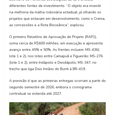
diferentes fontes de investimento. “O objeto era investir
na melhoria da malha rodoviária estadual, já olhando os
projetos que estavam em desenvolvimento, como o Crema,
as concessões e a Rota Bioceânica”, explicou.
O primeiro Relatório de Aprovação de Projeto (RAP1),
soma cerca de R$600 milhões, em execução e apresenta
avanço entre 45% e 50%. As frentes incluem: MS-436(
lote 1 e 2), nos lotes entre Camapuã e Figueirão; MS-276
(lote 1 e 2), entre Indápolis e Deodápolis; MS-347, no
trecho que liga Dois Irmãos do Buriti à BR-419.
A previsão é que as primeiras entregas ocorram a partir do
segundo semestre de 2026, embora o cronograma
contratual se estenda até 2027.