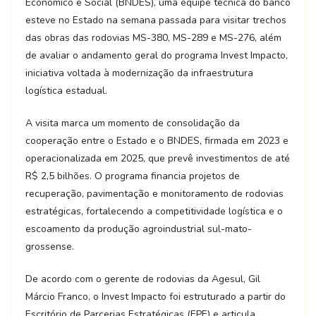
Econômico e Social (BNDES), uma equipe técnica do banco
esteve no Estado na semana passada para visitar trechos
das obras das rodovias MS-380, MS-289 e MS-276, além
de avaliar o andamento geral do programa Invest Impacto,
iniciativa voltada à modernização da infraestrutura
logística estadual.
A visita marca um momento de consolidação da
cooperação entre o Estado e o BNDES, firmada em 2023 e
operacionalizada em 2025, que prevê investimentos de até
R$ 2,5 bilhões. O programa financia projetos de
recuperação, pavimentação e monitoramento de rodovias
estratégicas, fortalecendo a competitividade logística e o
escoamento da produção agroindustrial sul-mato-
grossense.
De acordo com o gerente de rodovias da Agesul, Gil
Márcio Franco, o Invest Impacto foi estruturado a partir do
Escritório de Parcerias Estratégicas (EPE) e articula