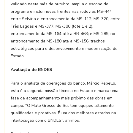
validado neste mês de outubro, amplia o escopo do
programa e inclui novas frentes nas rodovias MS-444
entre Selvíria e entroncamento da MS-112; MS-320, entre
Três Lagoas e MS-377; MS-380 (lote 1 e 2),
entroncamento da MS-164 até a BR-463; e MS-289, no
entroncamento da MS-180 até a MS-156, trechos
estratégicos para o desenvolvimento e modernização do
Estado
Avaliação do BNDES
Para o analista de operações do banco, Márcio Rebello,
esta é a segunda missão técnica no Estado e marca uma
fase de acompanhamento mais próximo das obras em
campo. “O Mato Grosso do Sul tem equipes altamente
qualificadas e proativas. É um dos melhores estados na
interlocução com o BNDES”, afirmou.