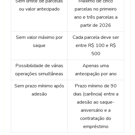
Sem limite de parcelas
Máximo de cinco
ou valor antecipado
parcelas no primeiro
ano e três parcelas a
partir de 2026
Sem valor máximo por
Cada parcela deve ser
saque
entre R$ 100 e R$
500
Possibilidade de várias
Apenas uma
operações simultâneas
antecipação por ano
Sem prazo mínimo após
Prazo mínimo de 90
adesão
dias (carência) entre a
adesão ao saque-
aniversário e a
contratação do
empréstimo