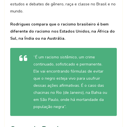
estudos e debates de gênero, raça e classe no Brasil e no
mundo.
Rodrigues compara que o racismo brasileiro é bem
diferente do racismo nos Estados Unidos, na África do
Sul, na Índia ou na Austrália.
“É um racismo sistêmico, um crime
continuado, sofisticado e permanente.
Ele vai encontrando fórmulas de evitar
que o negro esteja vivo para usufruir
dessas ações afirmativas. É o caso das
chacinas no Rio (de Janeiro), na Bahia ou
em São Paulo, onde há mortandade da
população negra”.