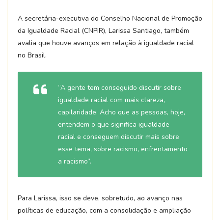
A secretária-executiva do Conselho Nacional de Promoção
da Igualdade Racial (CNPIR), Larissa Santiago, também
avalia que houve avanços em relação à igualdade racial
no Brasil.
“A gente tem conseguido discutir sobre
igualdade racial com mais clareza,
capilaridade. Acho que as pessoas, hoje,
entendem o que significa igualdade
racial e conseguem discutir mais sobre
esse tema, sobre racismo, enfrentamento
a racismo”.
Para Larissa, isso se deve, sobretudo, ao avanço nas
políticas de educação, com a consolidação e ampliação