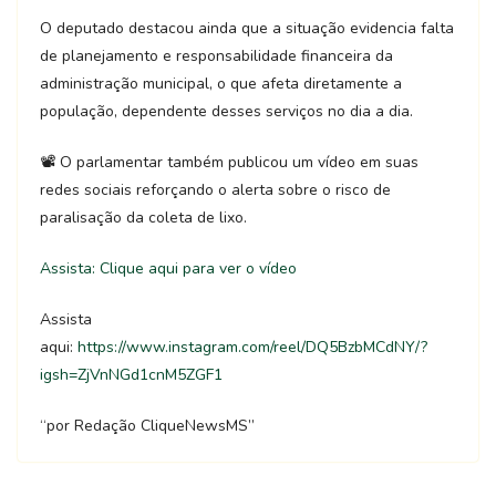
O deputado destacou ainda que a situação evidencia falta
de planejamento e responsabilidade financeira da
administração municipal, o que afeta diretamente a
população, dependente desses serviços no dia a dia.
📽️ O parlamentar também publicou um vídeo em suas
redes sociais reforçando o alerta sobre o risco de
paralisação da coleta de lixo.
Assista: Clique aqui para ver o vídeo
Assista
aqui:
https://www.instagram.com/reel/DQ5BzbMCdNY/?
igsh=ZjVnNGd1cnM5ZGF1
“por Redação CliqueNewsMS”