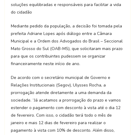
soluções equilibradas e responsáveis para facilitar a vida
do cidadão
Mediante pedido da população, a decisão foi tomada pela
prefeita Adriane Lopes após diálogo entre a Câmara
Municipal e a Ordem dos Advogados do Brasil – Seccional
Mato Grosso do Sul (OAB-MS), que solicitaram mais prazo
para que os contribuintes pudessem se organizar
financeiramente neste início de ano.
De acordo com o secretário municipal de Governo e
Relações Institucionais (Segov), Ulysses Rocha, a
prorrogação atende diretamente a uma demanda da
sociedade. “Já acatamos a prorrogação do prazo e vamos
estender o pagamento com desconto à vista até o dia 12
de fevereiro. Com isso, o cidadão terá todo o mês de
janeiro e mais 12 dias de fevereiro para realizar o
pagamento à vista com 10% de desconto. Além disso,