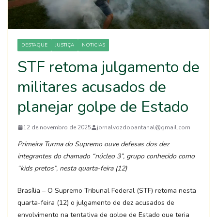
DESTAQUE
JUSTIÇA
NOTICIAS
STF retoma julgamento de
militares acusados de
planejar golpe de Estado
12 de novembro de 2025
jornalvozdopantanal@gmail.com
Primeira Turma do Supremo ouve defesas dos dez
integrantes do chamado “núcleo 3”, grupo conhecido como
“kids pretos”, nesta quarta-feira (12)
Brasília – O Supremo Tribunal Federal (STF) retoma nesta
quarta-feira (12) o julgamento de dez acusados de
envolvimento na tentativa de golpe de Estado que teria