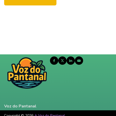
Voz do Pantanal
Copyright © 2026
A Voz do Pantanal
.