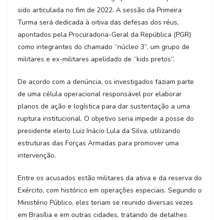
sido articulada no fim de 2022. A sessão da Primeira
Turma será dedicada à oitiva das defesas dos réus,
apontados pela Procuradoria-Geral da República (PGR)
como integrantes do chamado “núcleo 3”, um grupo de
militares e ex-militares apelidado de “kids pretos”.
De acordo com a denúncia, os investigados faziam parte
de uma célula operacional responsável por elaborar
planos de ação e logística para dar sustentação a uma
ruptura institucional. O objetivo seria impedir a posse do
presidente eleito Luiz Inácio Lula da Silva, utilizando
estruturas das Forças Armadas para promover uma
intervenção.
Entre os acusados estão militares da ativa e da reserva do
Exército, com histórico em operações especiais. Segundo o
Ministério Público, eles teriam se reunido diversas vezes
em Brasília e em outras cidades, tratando de detalhes