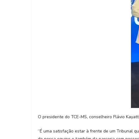
O presidente do TCE-MS, conselheiro Flávio Kayatt
“É uma satisfação estar à frente de um Tribunal q
de nossa equipe e também da parceria com nossos 