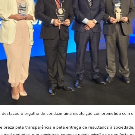
, destacou o orgulho de conduzir uma instituição comprometida com o
ue preza pela transparência e pela entrega de resultados à sociedade
jurisdicionados, que caminham conosco nessa missão de nos fortalec