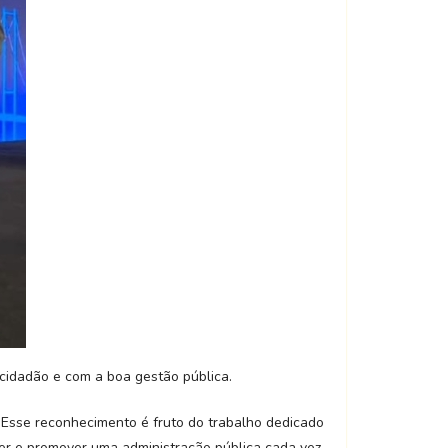
 cidadão e com a boa gestão pública.
. Esse reconhecimento é fruto do trabalho dedicado
er e promover uma administração pública cada vez