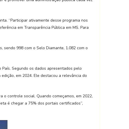
unta. “Participar ativamente desse programa nos
eferência em Transparência Pública em MS. Para
dos, sendo 998 com o Selo Diamante, 1.082 com o
 do País. Segundo os dados apresentados pelo
edição, em 2024. Ele destacou a relevância do
ra o controle social. Quando começamos, em 2022,
ta é chegar a 75% dos portais certificados”,