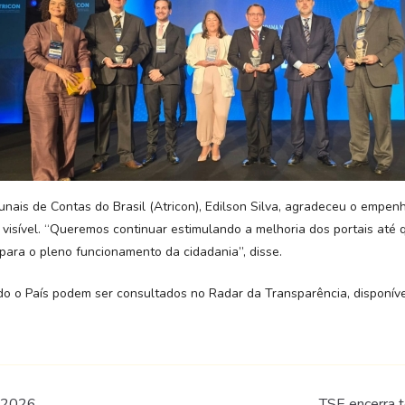
ais de Contas do Brasil (Atricon), Edilson Silva, agradeceu o empen
 visível. “Queremos continuar estimulando a melhoria dos portais até
ara o pleno funcionamento da cidadania”, disse.
o o País podem ser consultados no Radar da Transparência, disponív
o 2026
TSE encerra t