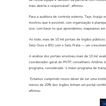
mais aberta e responsável”, afirmou.
Para a auditora de controle externo, Tays Araújo 
mostrou que é possível, com organização e planej
isso, com base no que aprendemos, mapeamos em ca
Ao todo, mais de 10 mil portais de órgãos público
Selo Ouro e 832 com o Selo Prata — um cresciment
A análise dos portais envolveu mais de 10 mil ava
coordenador-geral do PNTP, conselheiro Antônio J
programa, considerado “o maior programa de trans
“Estamos cumprindo nosso dever de ser uma instit
menos de 20% dos órgãos tinham um portal certific
afirmou.