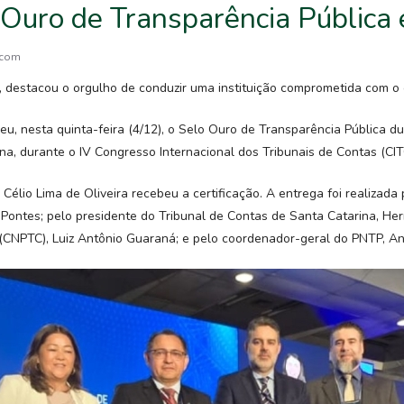
Ouro de Transparência Pública 
.com
, destacou o orgulho de conduzir uma instituição comprometida com o
u, nesta quinta-feira (4/12), o Selo Ouro de Transparência Pública 
na, durante o IV Congresso Internacional dos Tribunais de Contas (CIT
lio Lima de Oliveira recebeu a certificação. A entrega foi realizada p
to Pontes; pelo presidente do Tribunal de Contas de Santa Catarina, H
(CNPTC), Luiz Antônio Guaraná; e pelo coordenador-geral do PNTP, An