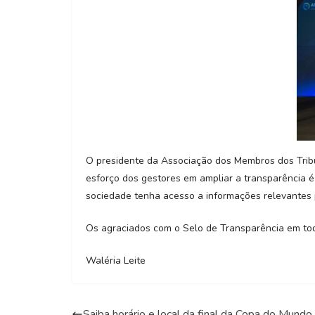
O presidente da Associação dos Membros dos Tribun
esforço dos gestores em ampliar a transparência é
sociedade tenha acesso a informações relevantes p
Os agraciados com o Selo de Transparência em tod
Waléria Leite
Saiba horário e local da final da Copa do Mund